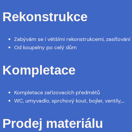
Rekonstrukce
Zabývám se i většími rekonstrukcemi, zasíťování
Od koupelny po celý dům
Kompletace
Kompletace zařizovacích předmětů
WC, umyvadlo, sprchový kout, bojler, ventily,…
Prodej materiálu