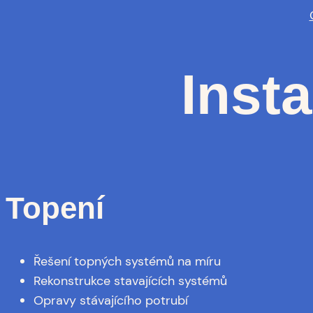
Insta
Topení
Řešení topných systémů na míru
Rekonstrukce stavajících systémů
Opravy stávajícího potrubí