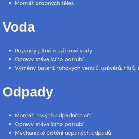
Montáž otopných těles
Voda
Rozvody pitné a užitkové vody
Opravy stávajícího potrubí
Výměny baterií, rohových ventilů, uzávěrů, filtrů,
Odpady
Montáž nových odpadních sítí
Opravy stávajícího potrubí
Mechanické čištění ucpaných odpadů