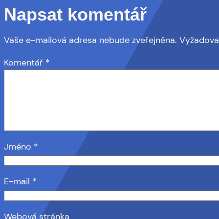
Napsat komentář
Vaše e-mailová adresa nebude zveřejněna.
Vyžadova
Komentář
*
Jméno
*
E-mail
*
Webová stránka